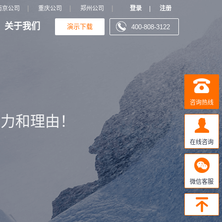
|
|
|
南京公司
重庆公司
郑州公司
登录
|
注册
关于我们
演示下载
400-808-3122
咨询热线
动力和理由！
在线咨询
微信客服