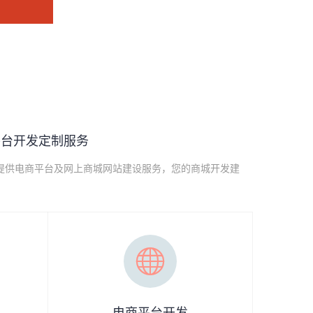
平台开发定制服务
提供电商平台及网上商城网站建设服务，您的商城开发建