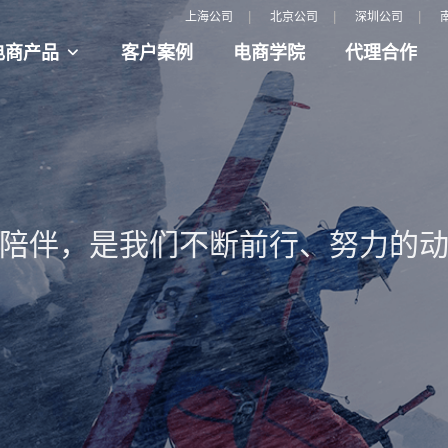
|
|
|
上海公司
北京公司
深圳公司
电商产品
客户案例
电商学院
代理合作
陪伴，是我们不断前行、努力的