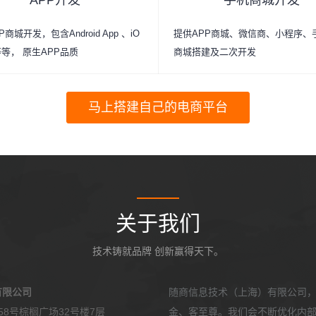
APP开发
手机商城开发
商城开发，包含Android App 、iO
提供APP商城、微信商、小程序、
p等等， 原生APP品质
商城搭建及二次开发
马上搭建自己的电商平台
关于我们
技术铸就品牌 创新赢得天下。
有限公司
随商信息技术（上海）有限公司
8号棕榈广场32号楼7层
金、客至尊。我们会不断优化内