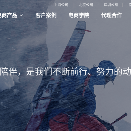
|
|
|
上海公司
北京公司
深圳公司
电商产品
客户案例
电商学院
代理合作
陪伴，是我们不断前行、努力的