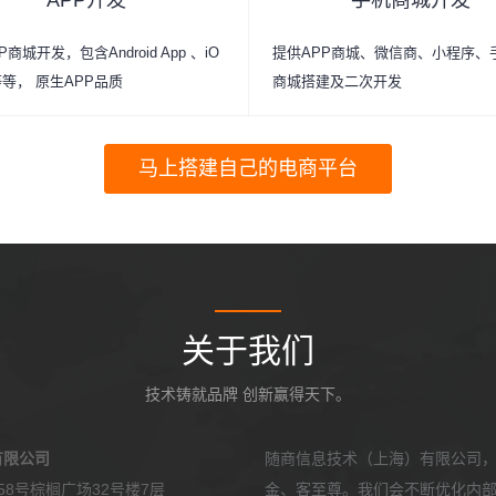
APP开发
手机商城开发
商城开发，包含Android App 、iO
提供APP商城、微信商、小程序、
p等等， 原生APP品质
商城搭建及二次开发
马上搭建自己的电商平台
关于我们
技术铸就品牌 创新赢得天下。
有限公司
随商信息技术（上海）有限公司
8号棕榈广场32号楼7层
金、客至尊。我们会不断优化内