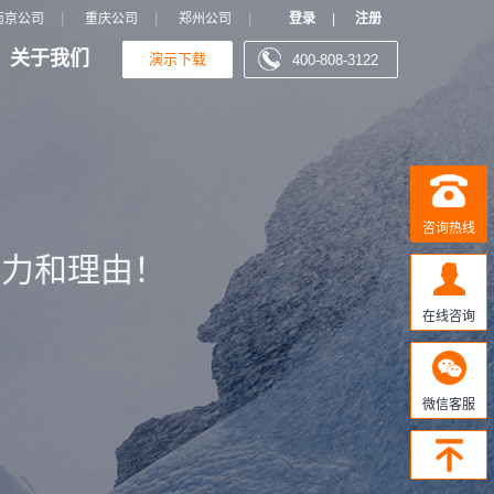
|
|
|
南京公司
重庆公司
郑州公司
登录
|
注册
关于我们
演示下载
400-808-3122
咨询热线
动力和理由！
在线咨询
微信客服