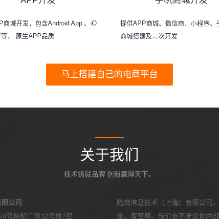
APP开发
手机商城开发
商城开发，包含Android App 、iO
提供APP商城、微信商、小程序、
p等等， 原生APP品质
商城搭建及二次开发
马上搭建自己的电商平台
关于我们
技术铸就品牌 创新赢得天下。
有限公司
随商信息技术（上海）有限公司
8号棕榈广场32号楼7层
金、客至尊。我们会不断优化内