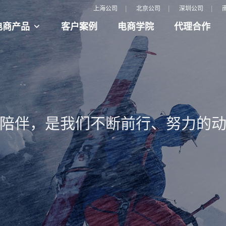
|
|
|
上海公司
北京公司
深圳公司
电商产品
客户案例
电商学院
代理合作
陪伴，是我们不断前行、努力的