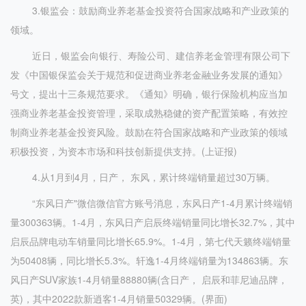
3.银监会：鼓励商业养老基金投资符合国家战略和产业政策的
领域。
近日，银监会向银行、寿险公司、建信养老金管理有限公司下
发《中国银保监会关于规范和促进商业养老金融业务发展的通知》
号文，提出十三条规范要求。《通知》明确，银行保险机构应当加
强商业养老基金投资管理，采取成熟稳健的资产配置策略，有效控
制商业养老基金投资风险。鼓励在符合国家战略和产业政策的领域
积极投资，为资本市场和科技创新提供支持。(上证报)
4.从1月到4月，日产， 东风，累计终端销量超过30万辆。
“东风日产"微信微信官方账号消息，东风日产1-4月累计终端销
量300363辆。1-4月，东风日产启辰终端销量同比增长32.7%，其中
启辰品牌电动车销量同比增长65.9%。1-4月，第七代天籁终端销量
为50408辆，同比增长5.3%。轩逸1-4月终端销量为134863辆。东
风日产SUV家族1-4月销量88880辆(含日产， 启辰和菲尼迪品牌，
英)，其中2022款新逍客1-4月销量50329辆。(界面)