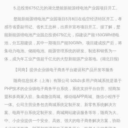
5.总投资675亿元的湖北楚能新能源锂电池产业园项目开工。
楚能新能源锂电池产业园项目5月8日在临空经济特区开工，孝
感市省委副书记、省长王忠林，出席并宣布项目开工。据了解，楚
能新能源锂电池产业园总投资675亿元，拟建设产能150GWh锂电
池，分五期建设，其中一期项目产能30GWh。项目建成投产后，将
集动力电池、储能电池、能源管理系统的研发、制造和销售为一
体，成为年工业产值超千亿元的大型新能源产业基地。(湖北日报)
【同商】提供企业级电子商务平台建设和产品开发等服务
随商信息技术（上海）有限公司 b2b2c多用户商城系统是基于
PHP技术的企业级电子商务平台系统，系统支持平台自营、招商加
盟和多商家入驻、集成微信商城、移动端APP商城、微信小程序于
一体。公司主营业务包含商城系统定制开发、新零售系统解决方
案、电商平台系统定制开发、商城网站建设服务等等，随商为大、
中、小企业提供一个安全、高效、强大的电子商务解决方案，协助