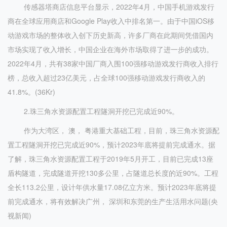
传感器塔商店信息平台显示，2022年4月，中国手机游戏发行
商在全球应用商店和Google Play收入中排名第一。由于中国iOS移
动游戏市场的整体收入创下历史新高，许多厂商在此期间凭借国内
市场实现了收入增长，中国企业在海外市场取得了进一步的成功。
2022年4月，共有38家中国厂商入围100强移动游戏发行商收入排行
榜，总收入超过23亿美元，占全球100强移动游戏发行商收入的
41.8%。(36Kr)
2.珠三角水资源配置工程隧洞开挖已完成近90%。
作为大湾区， 澳， 粤港重大基础工程，目前，珠三角水资源配
置工程隧洞开挖已完成近90%，预计2023年底将提前完成通水。据
了解，珠三角水资源配置工程于2019年5月开工，目前已完成13座
盾构隧道，完成隧道开挖130多公里，占隧道总长度的近90%。工程
全长113.2公里，设计年供水量17.08亿立方米。预计2023年底将提
前完成通水，将有效解决广州， 深圳和东莞的生产生活用水问题(央
视新闻)