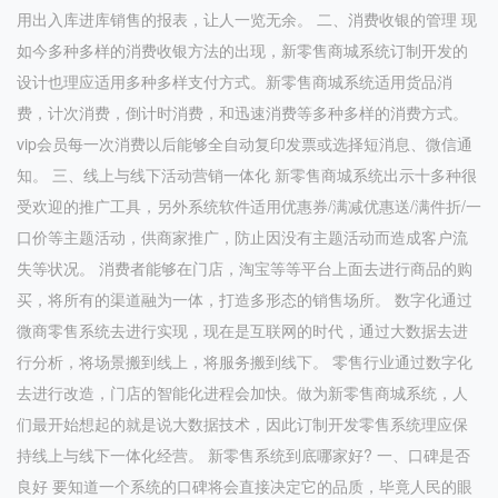
用出入库进库销售的报表，让人一览无余。 二、消费收银的管理 现
如今多种多样的消费收银方法的出现，新零售商城系统订制开发的
设计也理应适用多种多样支付方式。新零售商城系统适用货品消
费，计次消费，倒计时消费，和迅速消费等多种多样的消费方式。
vip会员每一次消费以后能够全自动复印发票或选择短消息、微信通
知。 三、线上与线下活动营销一体化 新零售商城系统出示十多种很
受欢迎的推广工具，另外系统软件适用优惠券/满减优惠送/满件折/一
口价等主题活动，供商家推广，防止因没有主题活动而造成客户流
失等状况。 消费者能够在门店，淘宝等等平台上面去进行商品的购
买，将所有的渠道融为一体，打造多形态的销售场所。 数字化通过
微商零售系统去进行实现，现在是互联网的时代，通过大数据去进
行分析，将场景搬到线上，将服务搬到线下。 零售行业通过数字化
去进行改造，门店的智能化进程会加快。做为新零售商城系统，人
们最开始想起的就是说大数据技术，因此订制开发零售系统理应保
持线上与线下一体化经营。 新零售系统到底哪家好? 一、口碑是否
良好 要知道一个系统的口碑将会直接决定它的品质，毕竟人民的眼