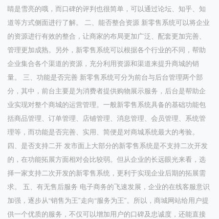
睛是雪亮的哦，而口碑的评判也很简单，可以通过论坛、知乎、知
道等方式侧面进行了解。 二、能否整合资源 新零售系统可以将企业
的资源进行有效的整合，让商家的布局更加广泛、配套更加完善、
管理更加成熟。另外，新零售系统可以根据各个行业的不同，帮助
企业集合各个渠道的资源，充分利用资源和渠道来提升商城的销
量。 三、功能是否完善 新零售系统可分为前台与后台管理两个部
分，其中，前台主要是为消费者提供购物展示服务，后台是帮助企
业实现对整个商城的运营管理。一般新零售系统具备的基础功能包
括商品管理、订单管理、店铺管理、消息管理、会员管理、系统管
理等，而功能是否完善、实用、简便是对商城系统最大的考验。
四、是否支持二开 发市面上大部分的新零售系统是不支持二次开发
的，在功能拓展方面相对会比较弱。但从企业的长远眼光来看，选
择一家支持二次开发的新零售系统，更利于实现企业后期的拓展需
求。 五、有无售后服务 电子商务的飞速发展，企业的在线客服意识
加强，逐步从“销售为王”走向“服务为王”。所以，商城网站给用户提
供一个优质的服务，不仅可以增加用户的口碑及忠诚度，还能直接