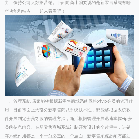
力，保持公司大数据营销。下面随商小编要说的是新零售系统有哪
些功能和特点！一起来看看吧！
一、管理系统 店家能够根据新零售商城系统保持对vip会员的管理作
用，目前市面上大部分新零售商城系统技术性，都能够根据系统软
件开展制定会员等级的管理方法，随后根据管理开展迅速掌握vip会
员的信息内容。在新零售商城系统订制开发设计的全过程中，进销
存系统作用都是一个十分必需的一个层面，新零售系统必须有能适