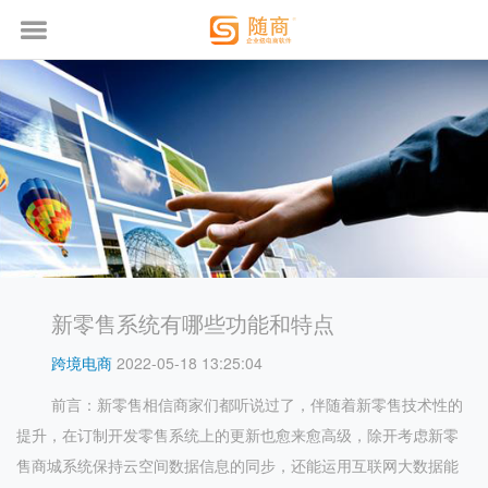
新零售系统有哪些功能和特点
跨境电商
2022-05-18 13:25:04
前言：新零售相信商家们都听说过了，伴随着新零售技术性的
提升，在订制开发零售系统上的更新也愈来愈高级，除开考虑新零
售商城系统保持云空间数据信息的同步，还能运用互联网大数据能