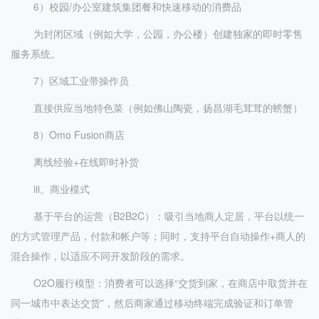
6）校园/办公室建筑集团餐和快速移动的消费品
为封闭区域（例如大学，公园，办公楼）创建独家的即时零售
服务系统。
7）区域工业带操作员
直接供应当地特色菜（例如佛山陶瓷，扬昌湖毛茸茸的螃蟹）
8）Omo Fusion商店
离线经验+在线即时补货
iii。商业模式
基于平台的运营（B2B2C）：吸引当地商人定居，平台以统一
的方式管理产品，付款和帐户等；同时，支持平台自动操作+商人的
混合操作，以适应不同开发阶段的需求。
O2O履行模型：消费者可以选择“交货到家，在商店中取货并在
同一城市中表达交货”，然后商家通过移动终端完成验证和订单管