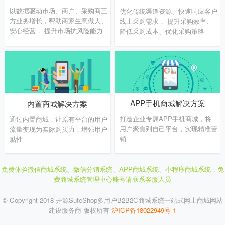
以数据驱动市场、商户、采购商三
优化传统渠道资源、快速响应客户
方业务增长，帮助商家生意做大、
线上采购需求， 提升采购效率、
安心经营， 提升市场抗风险能力
降低采购成本、优化采购策略
APP手机商城解决方案
内置商城解决方案
打造企业专属APP手机商城，将
通过内置商城，让原有平台的用户
用户聚焦到自己平台，实现精准营
流量变现为实际购买力，增强用户
销
黏性
免费体验微信商城系统、微信分销系统、APP商城系统、小程序商城系统，
免
费商城系统管理中心账号请联系客服人员
© Copyright 2018 开源SuteShop多用户B2B2C商城系统一站式网上商城网站
建设服务商 版权所有
沪ICP备18022949号-1