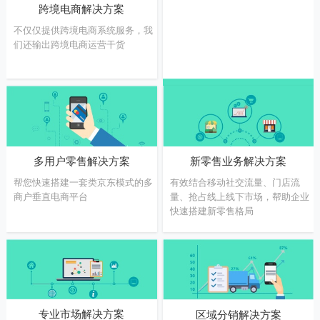
跨境电商解决方案
不仅仅提供跨境电商系统服务，我
们还输出跨境电商运营干货
多门店零售解决方案
新零售业务解决方案
多用户零售解决方案
提供新零售线上化管理工具，让更
有效结合移动社交流量、门店流
帮您快速搭建一套类京东模式的多
多客户，多次到店消费
量、抢占线上线下市场，帮助企业
商户垂直电商平台
快速搭建新零售格局
专业市场解决方案
区域分销解决方案