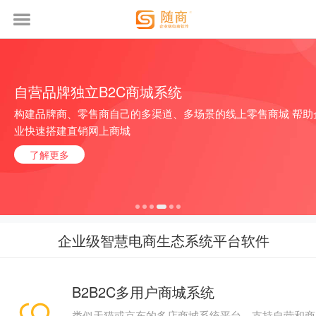
自营品牌独立B2C商城系统
快
构建品牌商、零售商自己的多渠道、多场景的线上零
售商城 帮助
业快速搭建直销网上商城
了解更多
企业级智慧电商生态系统平台软件
B2B2C多用户商城系统
类似天猫或京东的多店商城系统平台，支持自营和商