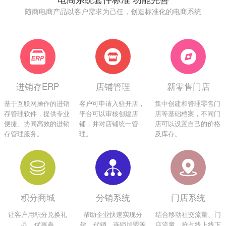
随商电商产品以客户需求为己任，创造标准化的电商系统
进销存ERP
店铺管理
新零售门店
基于互联网操作的进销
客户可申请入驻开店，
集中创建和管理零售门
存管理软件，提供专业
平台可以审核创建店
店等基础档案，不同门
便捷、协同高效的进销
铺，并对店铺统一管
店可以设置自己的价格
存管理服务。
理。
及库存。
积分商城
分销系统
门店系统
让客户用积分兑换礼
帮助企业快速实现分
结合移动社交流量、门
品，优惠券
销、代销、连锁加盟等
店流量、抢占线上线下