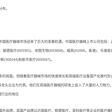
分布。
中国医疗器械市场迎来了巨大的发展机遇。中国医疗器械上市公司包括：
7)、振德医疗(603301)、安图生物(603658)。威高(01066。香港)、乐普医疗
断(300244)和新华医疗(600587)。
多的局面。但随着医疗器械市场的快速增长和高端医疗设备国产化替代形
等龙头企业为代表。他们在高端医疗器械的研发上投入了大量的人力物力
械行业的地位
国外品牌，其国产品牌以迈瑞医疗、稳健医疗、英科医疗等企业的医疗器