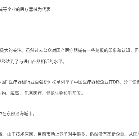
浦等企业的医疗器械为代表
了极大的关注。虽然过去公众对国产医疗器械有一些刻板的印象和认知，
已经达到了与进口产品相近的水平。
0 中国".医疗器械行业百强榜》榜单列举了中国医疗器械企业在DR、分子诊
物、威高， 乐普医疗、健帆生物位列前五。
中在东部沿海城市。
散。由于技术原因，目前市场上竞争对手很多，仍然没有垄断企业。从区