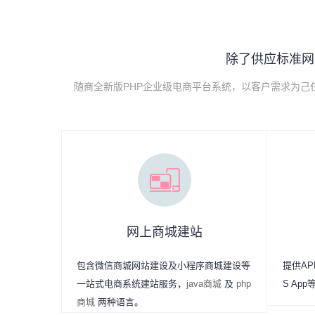
除了供应标准网
随商全新版PHP企业级电商平台系统，以客户需求为
网上商城建站
包含微信商城网站建设及小程序商城建设等
提供APP
一站式电商系统建站服务，
java商城
及
php
S Ap
商城
两种语言。