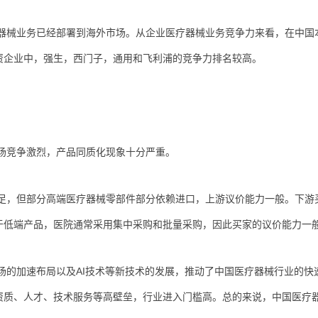
器械业务已经部署到海外市场。从企业医疗器械业务竞争力来看，在中国
资企业中，强生，西门子，通用和飞利浦的竞争力排名较高。
场竞争激烈，产品同质化现象十分严重。
足，但部分高端医疗器械零部件部分依赖进口，上游议价能力一般。下游
于低端产品，医院通常采用集中采购和批量采购，因此买家的议价能力一
场的加速布局以及AI技术等新技术的发展，推动了中国医疗器械行业的快
资质、人才、技术服务等高壁垒，行业进入门槛高。总的来说，中国医疗