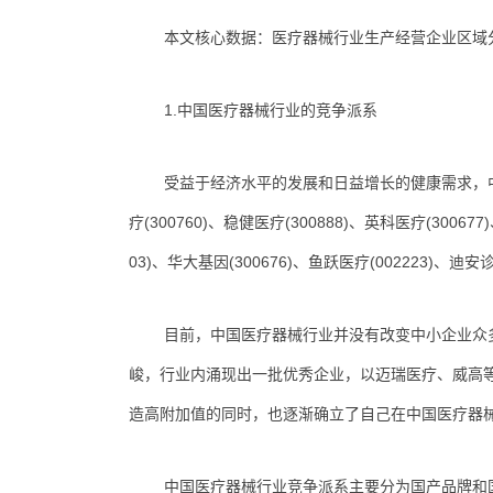
本文核心数据：医疗器械行业生产经营企业区域
1.中国医疗器械行业的竞争派系
受益于经济水平的发展和日益增长的健康需求，
疗(300760)、稳健医疗(300888)、英科医疗(30067
03)、华大基因(300676)、鱼跃医疗(002223)、迪安诊
目前，中国医疗器械行业并没有改变中小企业众
峻，行业内涌现出一批优秀企业，以迈瑞医疗、威高
造高附加值的同时，也逐渐确立了自己在中国医疗器
中国医疗器械行业竞争派系主要分为国产品牌和