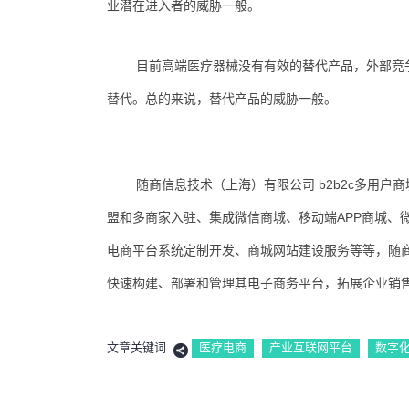
业潜在进入者的威胁一般。
目前高端医疗器械没有有效的替代产品，外部竞
替代。总的来说，替代产品的威胁一般。
随商信息技术（上海）有限公司 b2b2c多用
盟和多商家入驻、集成微信商城、移动端APP商城、
电商平台系统定制开发、商城网站建设服务等等，随
快速构建、部署和管理其电子商务平台，拓展企业销售
文章关键词
医疗电商
产业互联网平台
数字