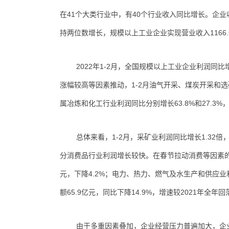
在41个大类行业中，有40个行业收入同比增长。企
持两位数增长，规模以上工业企业实现营业收入1166.6
2022年1-2月，全国规模以上工业企业利润同比
涨幅较高等因素推动，1-2月油气开采、煤炭开采和
属冶炼和化工行业利润同比分别增长63.8%和27.3
总体来看，1-2月，采矿业利润同比增长1.3
分消费品行业利润增长较快。在春节拉动消费等因素的
元，下降4.2%；电力、热力、燃气及水生产和供应业利
额65.9亿元，同比下降14.9%，增速较2021年全年回
由于多重因素叠加，企业经营压力普遍加大，企