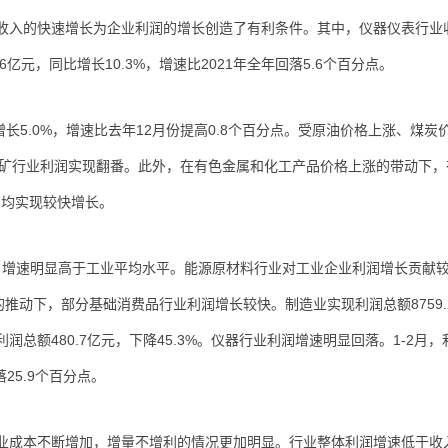
业收入的快速增长为企业利润的增长创造了有利条件。其中，仪器仪表行业
亿元，同比增长10.3%，增速比2021年全年回落5.6个百分点。
增长5.0%，增速比去年12月份提高0.8个百分点。受原油价格上涨、煤炭
选矿行业利润实现翻番。此外，在有色金属和化工产品价格上涨的带动下，
%，均实现较快增长。
2倍，增速明显高于工业平均水平。能源原材料行业对工业企业利润增长贡献
推动下，部分基础消费品行业利润增长较快。制造业实现利润总额8759.
润总额480.7亿元，下降45.3%。仪器行业利润增速明显回落。1-2月，
落25.9个百分点。
业成本不断增加，增量不增利的情况更加明显。行业整体利润增速低于收