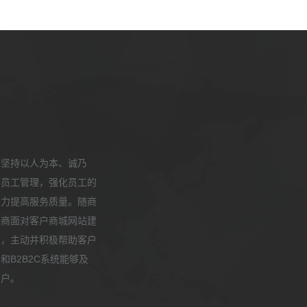
，坚持以人为本、诚乃
部员工管理，强化员工的
努力提高服务质量。随商
务商面对客户商城网站建
应，主动并积极帮助客户
B2B2C系统能够及
用户。