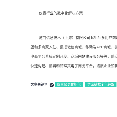
仪表行业的数字化解决方案
随商信息技术（上海）有限公司 b2b2c多用
盟和多商家入驻、集成微信商城、移动端APP商城、
电商平台系统定制开发、商城网站建设服务等等，随
快速构建、部署和管理其电子商务平台，拓展企业销售
文章关键词
仪器仪表智能化
供应链数字化转型