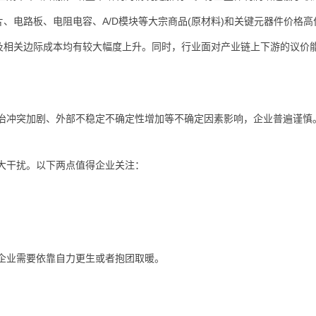
、电路板、电阻电容、A/D模块等大宗商品(原材料)和关键元器件价格高
及相关边际成本均有较大幅度上升。同时，行业面对产业链上下游的议价
治冲突加剧、外部不稳定不确定性增加等不确定因素影响，企业普遍谨慎
大干扰。以下两点值得企业关注：
。
企业需要依靠自力更生或者抱团取暖。