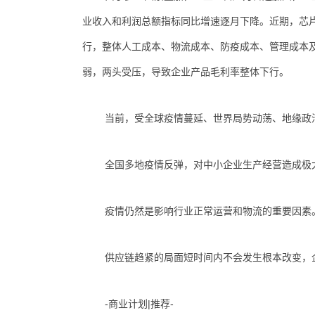
业收入和利润总额指标同比增速逐月下降。近期，芯片
行，整体人工成本、物流成本、防疫成本、管理成本
弱，两头受压，导致企业产品毛利率整体下行。
当前，受全球疫情蔓延、世界局势动荡、地缘政
全国多地疫情反弹，对中小企业生产经营造成极
疫情仍然是影响行业正常运营和物流的重要因素
供应链趋紧的局面短时间内不会发生根本改变，
-商业计划|推荐-