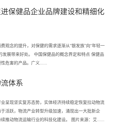
促进保健品企业品牌建设和精细化
费观念的提升，对保健的需求逐渐从“银发族”向“年轻一
发展带来好处。 中国保健品的概念界定和特点 保健品
的产品。广义......
物流体系
行业呈现坚实复苏态势，实体经济持续稳定恢复拉动物流
趋于活跃，物流产业转型升级加速，涌现出一大批新企
动物流运输行业的科技化建设。 图片来源：艾......