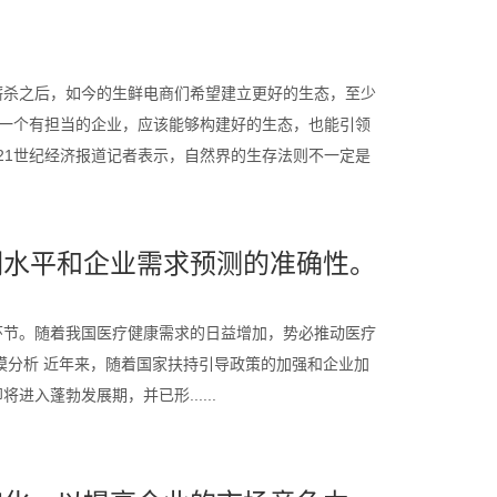
厮杀之后，如今的生鲜电商们希望建立更好的生态，至少
“一个有担当的企业，应该能够构建好的生态，也能引领
21世纪经济报道记者表示，自然界的生存法则不一定是
调水平和企业需求预测的准确性。
环节。随着我国医疗健康需求的日益增加，势必推动医疗
模分析 近年来，随着国家扶持引导政策的加强和企业加
入蓬勃发展期，并已形......