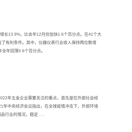
长13.9%，比去年12月份加快1.6个百分点。在41个大
造了有利条件。其中，仪器仪表行业收入保持两位数增
年全年回落5.6个百分点。
022年五金企业需要关注的重点，首先是在外部社会经
21年中央经济会议指出，在全球疫情冲击下，外部环境
的情况，稳定......