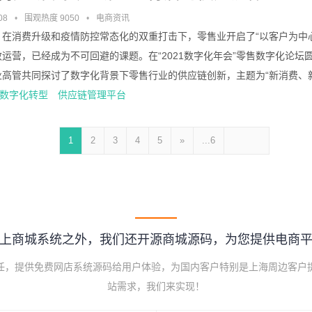
08
•
围观热度 9050
•
电商资讯
，在消费升级和疫情防控常态化的双重打击下，零售业开启了“以客户为中
运营，已经成为不可回避的课题。在“2021数字化年会”零售数字化论
高管共同探讨了数字化背景下零售行业的供应链创新，主题为“新消费、新生态背
数字化转型
供应链管理平台
1
2
3
4
5
»
...6
上商城系统之外，我们还开源商城源码，为您提供电商
己任，提供免费网店系统源码给用户体验，为国内客户特别是上海周边客户
站需求，我们来实现！