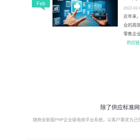
Feb
2022-02-
近年来
业的高效
零售企业
供应链
除了供应标准网
随商全新版PHP企业级电商平台系统，以客户需求为