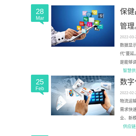
28
保健
Mar
管理
2022-03-
数据显
代”蔓
是能够调
智慧供
25
数字
Feb
2022-02-
物流运
需求快
业、新模
供应链