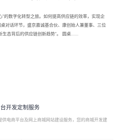
心”的数字化转型之旅。如何提高供应链的效率，实现企
坛圆桌对话环节，盛京嘉诚基合伙、康创始人兼董事、三位
后的供应链创新趋势”。 圆桌......
平台开发定制服务
提供电商平台及网上商城网站建设服务，您的商城开发建