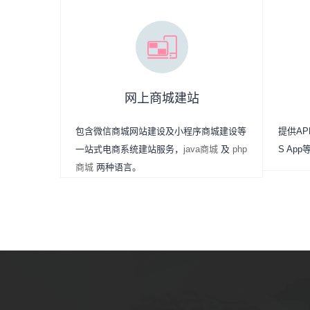
网上商城建站
包含微信商城网站建设及小程序商城建设等
提供APP
一站式电商系统建站服务，
java商城
及
php
S Ap
商城
两种语言。