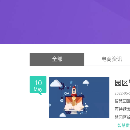
全部
电商资讯
10
园区
May
2022-05-
智慧园
可持续
慧园区综
智慧供