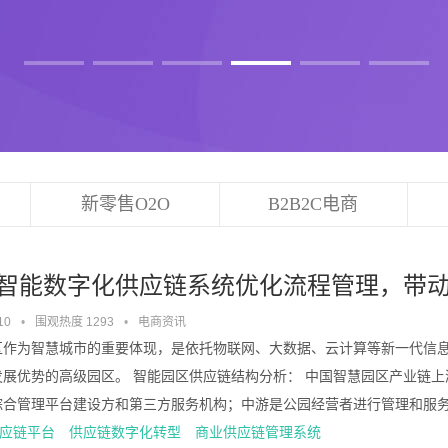
新零售O2O
B2B2C电商
智能数字化供应链系统优化流程管理，带
10
•
围观热度 1293
•
电商资讯
区作为智慧城市的重要体现，是依托物联网、大数据、云计算等新一代信
发展优势的高级园区。 智能园区供应链结构分析： 中国智慧园区产业链
合管理平台建设方和第三方服务机构；中游是公园经营者进行管理和服务；下
应链平台
供应链数字化转型
商业供应链管理系统